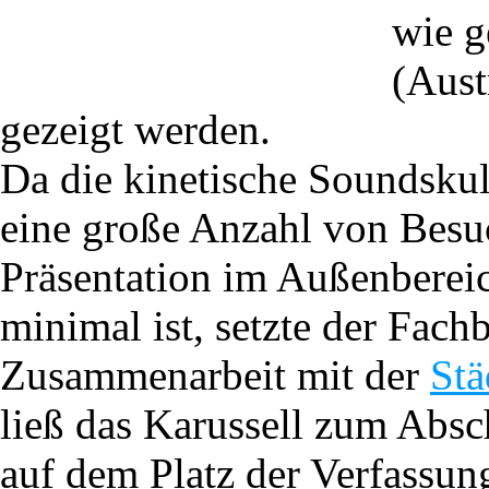
wie g
(Aust
gezeigt werden.
Da die kinetische Soundskul
eine große Anzahl von Besuc
Präsentation im Außenberei
minimal ist, setzte der Fach
Zusammenarbeit mit der
Stä
ließ das Karussell zum Abs
auf dem Platz der Verfassu