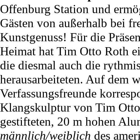
Offenburg Station und ermö
Gästen von außerhalb bei fre
Kunstgenuss! Für die Präsen
Heimat hat Tim Otto Roth e
die diesmal auch die rythm
herausarbeiteten. Auf dem we
Verfassungsfreunde korrespo
Klangskulptur von Tim Otto
gestifteten, 20 m hohen Al
männlich/weiblich
des ameri