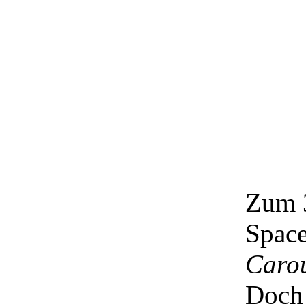
Zum 3
Space
Caro
Doch 